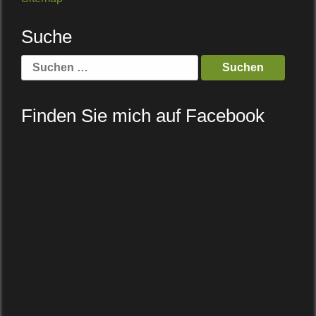
Suche
Suche
nach:
Finden Sie mich auf Facebook