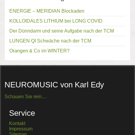
ENERGIE – MERIDIAN Blockaden
KOLLOIDALES LITHIUM bei LONG COVID
Der Dünndarm und seine Aufgabe nach der TCM
LUNGEN QI Schwäche nach der TCM
Orangen & Co im WINTER?
NEUROMUSIC von Karl Edy
Schauen Sie rein…
Service
Kontakt
Impressum
Sitemap