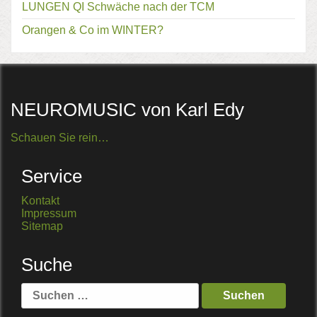
LUNGEN QI Schwäche nach der TCM
Orangen & Co im WINTER?
NEUROMUSIC von Karl Edy
Schauen Sie rein…
Service
Kontakt
Impressum
Sitemap
Suche
Suche
nach: