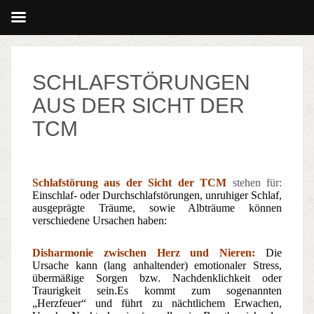
SCHLAFSTÖRUNGEN
AUS DER SICHT DER
TCM
Schlafstörung aus der Sicht der TCM
stehen für:
Einschlaf- oder Durchschlafstörungen, unruhiger Schlaf,
ausgeprägte Träume, sowie Albträume können
verschiedene Ursachen haben:
Disharmonie zwischen Herz und Nieren:
Die
Ursache kann (lang anhaltender) emoti
onaler Stress,
übermäßige Sorgen bzw. Nachdenklichkeit oder
Traurigkeit sein.Es kommt zum sogenannten
„Herzfeuer“ und führt zu nächtlichem Erwachen,