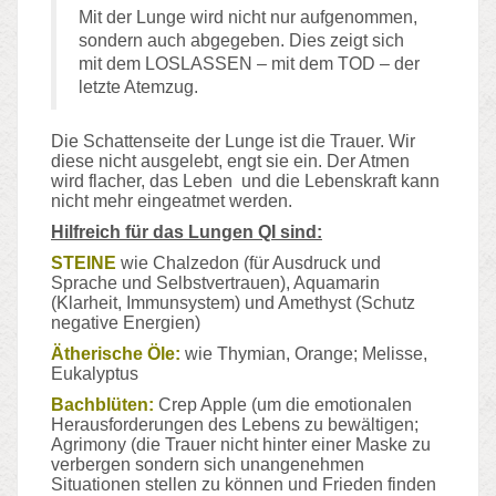
Mit der Lunge wird nicht nur aufgenommen,
sondern auch abgegeben. Dies zeigt sich
mit dem LOSLASSEN – mit dem TOD – der
letzte Atemzug.
Die Schattenseite der Lunge ist die Trauer. Wir
diese nicht ausgelebt, engt sie ein. Der Atmen
wird flacher, das Leben und die Lebenskraft kann
nicht mehr eingeatmet werden.
Hilfreich für das Lungen QI sind:
STEINE
wie Chalzedon (für Ausdruck und
Sprache und Selbstvertrauen), Aquamarin
(Klarheit, Immunsystem) und Amethyst (Schutz
negative Energien)
Ätherische Öle:
wie Thymian, Orange; Melisse,
Eukalyptus
Bachblüten:
Crep Apple (um die emotionalen
Herausforderungen des Lebens zu bewältigen;
Agrimony (die Trauer nicht hinter einer Maske zu
verbergen sondern sich unangenehmen
Situationen stellen zu können und Frieden finden