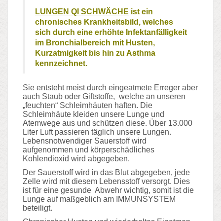
LUNGEN QI SCHWÄCHE
ist ein
chronisches Krankheitsbild, welches
sich durch eine erhöhte Infektanfälligkeit
im Bronchialbereich mit Husten,
Kurzatmigkeit bis hin zu Asthma
kennzeichnet.
Sie entsteht meist durch
eingeatmete Erreger aber
auch Staub oder Giftstoffe,
welche an unseren
„feuchten“ Schleimhäuten haften. Die
Schleimhäute kleiden unsere Lunge und
Atemwege aus und schützen diese. Über 13.000
Liter Luft passieren täglich unsere Lungen.
Lebensnotwendiger Sauerstoff wird
aufgenommen und körperschädliches
Kohlendioxid wird abgegeben.
Der Sauerstoff wird in das Blut abgegeben, jede
Zelle wird mit diesem Lebensstoff versorgt. Dies
ist für eine gesunde Abwehr wichtig, somit ist die
Lunge auf maßgeblich am IMMUNSYSTEM
beteiligt.