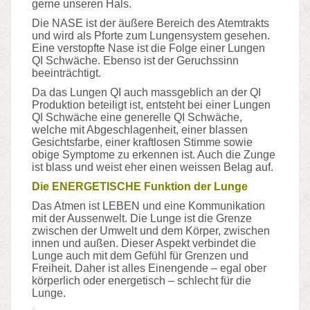
gerne unseren Hals.
Die NASE ist der äußere Bereich des Atemtrakts
und wird als Pforte zum Lungensystem gesehen.
Eine verstopfte Nase ist die Folge einer Lungen
QI Schwäche. Ebenso ist der Geruchssinn
beeinträchtigt.
Da das Lungen QI auch massgeblich an der QI
Produktion beteiligt ist, entsteht bei einer Lungen
QI Schwäche eine generelle QI Schwäche,
welche mit Abgeschlagenheit, einer blassen
Gesichtsfarbe, einer kraftlosen Stimme sowie
obige Symptome zu erkennen ist. Auch die Zunge
ist blass und weist eher einen weissen Belag auf.
Die ENERGETISCHE Funktion der Lunge
Das Atmen ist LEBEN und eine Kommunikation
mit der Aussenwelt. Die Lunge ist die Grenze
zwischen der Umwelt und dem Körper, zwischen
innen und außen. Dieser Aspekt verbindet die
Lunge auch mit dem Gefühl für Grenzen und
Freiheit. Daher ist alles Einengende – egal ober
körperlich oder energetisch – schlecht für die
Lunge.