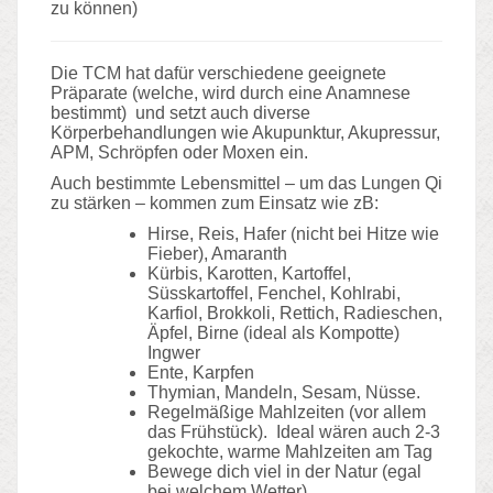
zu können)
Die TCM hat dafür verschiedene geeignete
Präparate (welche, wird durch eine Anamnese
bestimmt) und setzt auch diverse
Körperbehandlungen wie Akupunktur, Akupressur,
APM, Schröpfen oder Moxen ein.
Auch bestimmte Lebensmittel – um das Lungen Qi
zu stärken – kommen zum Einsatz wie zB:
Hirse, Reis, Hafer (nicht bei Hitze wie
Fieber), Amaranth
Kürbis, Karotten, Kartoffel,
Süsskartoffel, Fenchel, Kohlrabi,
Karfiol, Brokkoli, Rettich, Radieschen,
Äpfel, Birne (ideal als Kompotte)
Ingwer
Ente, Karpfen
Thymian, Mandeln, Sesam, Nüsse.
Regelmäßige Mahlzeiten (vor allem
das Frühstück). Ideal
wären auch 2-3
gekochte, warme Mahlzeiten am Tag
Bewege dich viel in der Natur (egal
bei welchem Wetter)