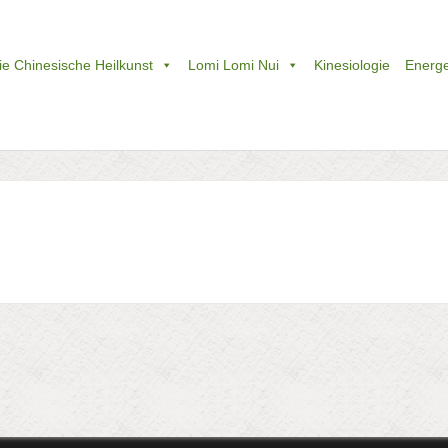
e Chinesische Heilkunst
Lomi Lomi Nui
Kinesiologie
Energe