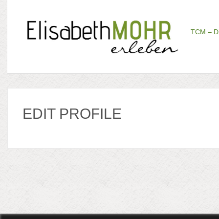
TCM – Di
EDIT PROFILE