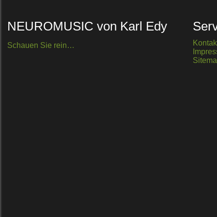
NEUROMUSIC von Karl Edy
Serv
Kontak
Schauen Sie rein…
Impre
Sitem