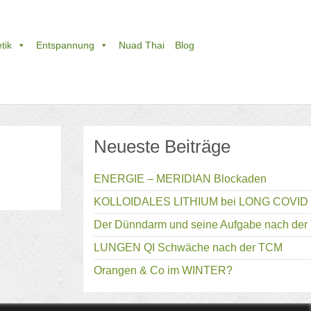
tik
Entspannung
Nuad Thai
Blog
Neueste Beiträge
ENERGIE – MERIDIAN Blockaden
KOLLOIDALES LITHIUM bei LONG COVID
Der Dünndarm und seine Aufgabe nach de
LUNGEN QI Schwäche nach der TCM
Orangen & Co im WINTER?