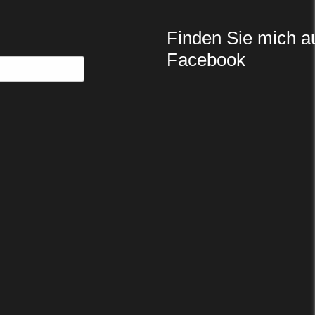
Finden Sie mich a
Facebook