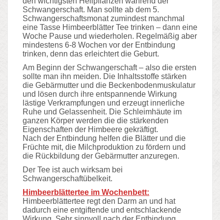
den wichtigsten Heilpflanzen während der
Schwangerschaft. Man sollte ab dem 5.
Schwangerschaftsmonat zumindest manchmal
eine Tasse Himbeerblätter Tee trinken – dann eine
Woche Pause und wiederholen. Regelmäßig aber
mindestens 6-8 Wochen vor der Entbindung
trinken, denn das erleichtert die Geburt.
Am Beginn der Schwangerschaft – also die ersten
sollte man ihn meiden. Die Inhaltsstoffe stärken
die Gebärmutter und die Beckenbodenmuskulatur
und lösen durch ihre entspannende Wirkung
lästige Verkrampfungen und erzeugt innerliche
Ruhe und Gelassenheit. Die Schleimhäute im
ganzen Körper werden die die stärkenden
Eigenschaften der Himbeere gekräftigt.
Nach der Entbindung helfen die Blätter und die
Früchte mit, die Milchproduktion zu fördern und
die Rückbildung der Gebärmutter anzuregen.
Der Tee ist auch wirksam bei
Schwangerschaftübelkeit.
Himbeerblättertee im Wochenbett:
Himbeerblättertee regt den Darm an und hat
dadurch eine entgiftende und entschlackende
Wirkung. Sehr sinnvoll nach der Entbindung.