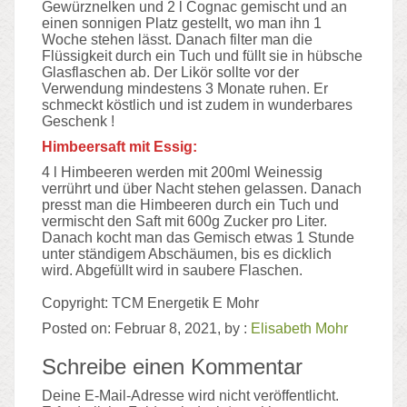
Gewürznelken und 2 l Cognac gemischt und an
einen sonnigen Platz gestellt, wo man ihn 1
Woche stehen lässt. Danach filter man die
Flüssigkeit durch ein Tuch und füllt sie in hübsche
Glasflaschen ab. Der Likör sollte vor der
Verwendung mindestens 3 Monate ruhen. Er
schmeckt köstlich und ist zudem in wunderbares
Geschenk !
Himbeersaft mit Essig:
4 l Himbeeren werden mit 200ml Weinessig
verrührt und über Nacht stehen gelassen. Danach
presst man die Himbeeren durch ein Tuch und
vermischt den Saft mit 600g Zucker pro Liter.
Danach kocht man das Gemisch etwas 1 Stunde
unter ständigem Abschäumen, bis es dicklich
wird. Abgefüllt wird in saubere Flaschen.
Copyright: TCM Energetik E Mohr
Posted on: Februar 8, 2021, by :
Elisabeth Mohr
Schreibe einen Kommentar
Deine E-Mail-Adresse wird nicht veröffentlicht.