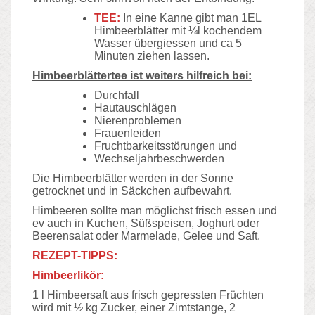
TEE:
In eine Kanne gibt man 1EL
Himbeerblätter mit ¼l kochendem
Wasser übergiessen und ca 5
Minuten ziehen lassen.
Himbeerblättertee ist weiters hilfreich bei:
Durchfall
Hautauschlägen
Nierenproblemen
Frauenleiden
Fruchtbarkeitsstörungen und
Wechseljahrbeschwerden
Die Himbeerblätter werden in der Sonne
getrocknet und in Säckchen aufbewahrt.
Himbeeren sollte man möglichst frisch essen und
ev auch in Kuchen, Süßspeisen, Joghurt oder
Beerensalat oder Marmelade, Gelee und Saft.
REZEPT-TIPPS:
Himbeerlikör:
1 l Himbeersaft aus frisch gepressten Früchten
wird mit ½ kg Zucker, einer Zimtstange, 2