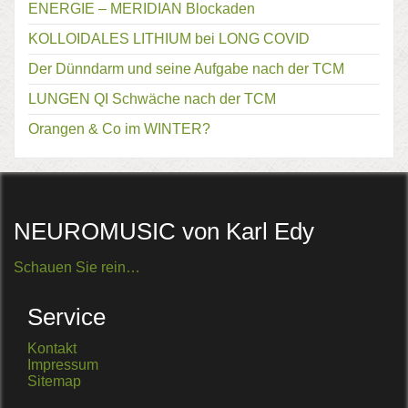
ENERGIE – MERIDIAN Blockaden
KOLLOIDALES LITHIUM bei LONG COVID
Der Dünndarm und seine Aufgabe nach der TCM
LUNGEN QI Schwäche nach der TCM
Orangen & Co im WINTER?
NEUROMUSIC von Karl Edy
Schauen Sie rein…
Service
Kontakt
Impressum
Sitemap