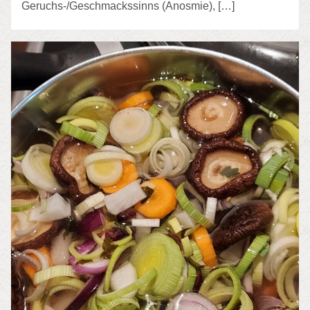
Geruchs-/Geschmackssinns (Anosmie), […]