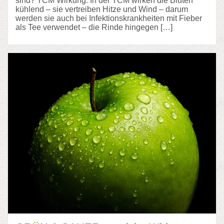
sind? TCM Wirkung: In der TCM wirken die Blüten
kühlend – sie vertreiben Hitze und Wind – darum
werden sie auch bei Infektionskrankheiten mit Fieber
als Tee verwendet – die Rinde hingegen […]