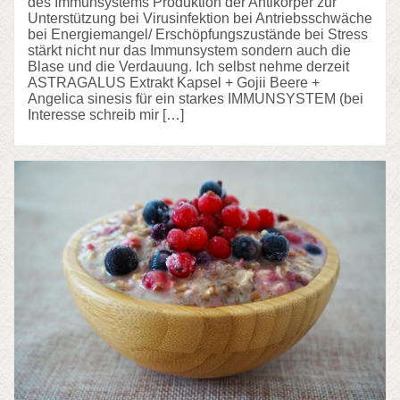
des Immunsystems Produktion der Antikörper zur
Unterstützung bei Virusinfektion bei Antriebsschwäche
bei Energiemangel/ Erschöpfungszustände bei Stress
stärkt nicht nur das Immunsystem sondern auch die
Blase und die Verdauung. Ich selbst nehme derzeit
ASTRAGALUS Extrakt Kapsel + Gojii Beere +
Angelica sinesis für ein starkes IMMUNSYSTEM (bei
Interesse schreib mir […]