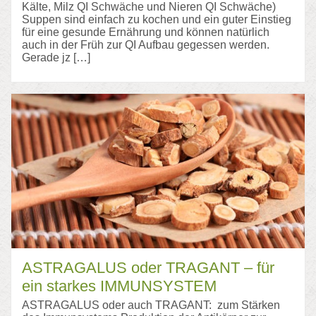
Kälte, Milz QI Schwäche und Nieren QI Schwäche)
Suppen sind einfach zu kochen und ein guter Einstieg
für eine gesunde Ernährung und können natürlich
auch in der Früh zur QI Aufbau gegessen werden.
Gerade jz […]
ASTRAGALUS oder TRAGANT – für
ein starkes IMMUNSYSTEM
ASTRAGALUS oder auch TRAGANT: zum Stärken