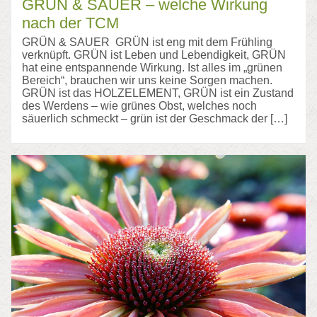
GRÜN & SAUER – welche Wirkung
nach der TCM
GRÜN & SAUER GRÜN ist eng mit dem Frühling
verknüpft. GRÜN ist Leben und Lebendigkeit, GRÜN
hat eine entspannende Wirkung. Ist alles im „grünen
Bereich“, brauchen wir uns keine Sorgen machen.
GRÜN ist das HOLZELEMENT, GRÜN ist ein Zustand
des Werdens – wie grünes Obst, welches noch
säuerlich schmeckt – grün ist der Geschmack der […]