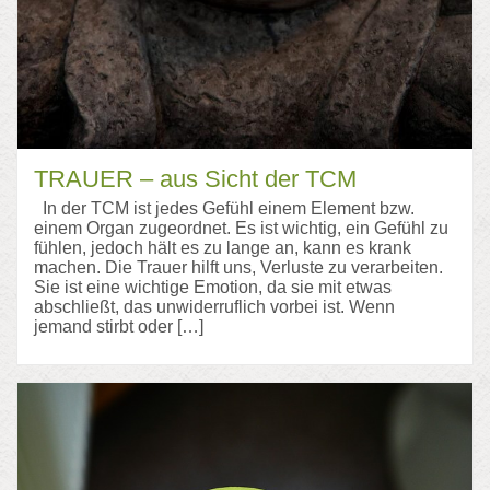
TRAUER – aus Sicht der TCM
In der TCM ist jedes Gefühl einem Element bzw.
einem Organ zugeordnet. Es ist wichtig, ein Gefühl zu
fühlen, jedoch hält es zu lange an, kann es krank
machen. Die Trauer hilft uns, Verluste zu verarbeiten.
Sie ist eine wichtige Emotion, da sie mit etwas
abschließt, das unwiderruflich vorbei ist. Wenn
jemand stirbt oder […]