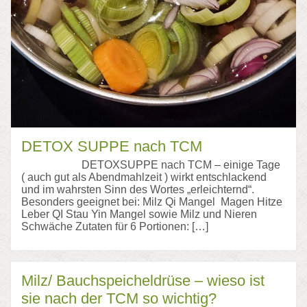
DETOX SUPPE nach TCM
DETOXSUPPE nach TCM – einige Tage
( auch gut als Abendmahlzeit ) wirkt entschlackend
und im wahrsten Sinn des Wortes „erleichternd“.
Besonders geeignet bei: Milz Qi Mangel Magen Hitze
Leber QI Stau Yin Mangel sowie Milz und Nieren
Schwäche Zutaten für 6 Portionen: […]
Milz/ Bauchspeicheldrüse – wieso ist
sie nach der TCM so wichtig?